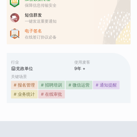
保障信息传输安全
短信群发
一键发送重要通知
电子签名
在线签订协议必备
行业
使用麦客
党政单位
9
年 +
关键场景
# 报名管理
# 招聘培训
# 微信运营
# 通知提醒
# 业务统计
# 在线审批